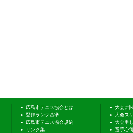
広島市テニス協会とは
大会に
登録ランク基準
大会ス
広島市テニス協会規約
大会申
リンク集
選手心