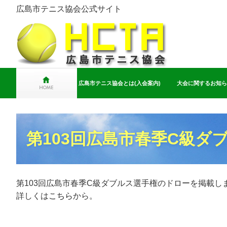
広島市テニス協会公式サイト
広島市テニス協会とは(入会案内)
大会に関するお知ら
第103回広島市春季C級
第103回広島市春季C級ダブルス選手権のドローを掲載し
詳しくは
こちら
から。