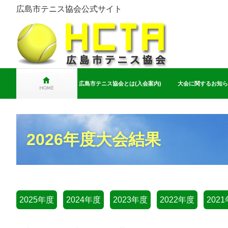
広島市テニス協会公式サイト
広島市テニス協会とは(入会案内)
大会に関するお知ら
2026年度大会結果
2025年度
2024年度
2023年度
2022年度
202