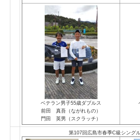
ベテラン男子55歳ダブルス
前田 真吾（ながれもの）
門田 英男（スクラッチ）
第107回広島市春季C級シング