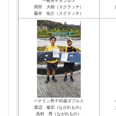
一般男子ダブルス
岡田 大樹（スクラッチ）
藤井 祐介（スクラッチ）
ベテラン男子45歳ダブルス
渡辺 修宏（ながれもの）
高村 秀（ながれもの）