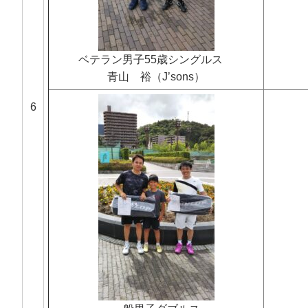
ベテラン男子55歳シングルス
青山 裕（J’sons）
6