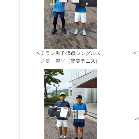
ベテラン男子45歳シングルス
ベ
片渕 昇平（楽笑テニス）