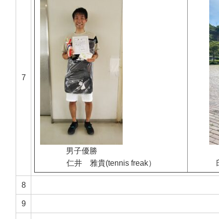
7
男子優勝
仁井 雅貴(tennis freak）
8
9