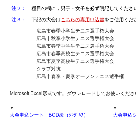
注２：
種目の欄に，男子・女子を必ず明記してくださ
注３：
下記の大会は
こちらの専用申込書
をご使用くだ
広島市春季小学生テニス選手権大会
広島市秋季小学生テニス選手権大会
広島市春季中学生テニス選手権大会
広島市春季高校生テニス選手権大会
広島市夏季高校生テニス選手権大会
クラブ対抗
広島市春季・夏季オープンテニス選手権
Microsoft Excel形式です。ダウンロードしてお使いくだ
▼
▼
大会申込シート BCD級（ｼﾝｸﾞﾙｽ）
大会申込シ