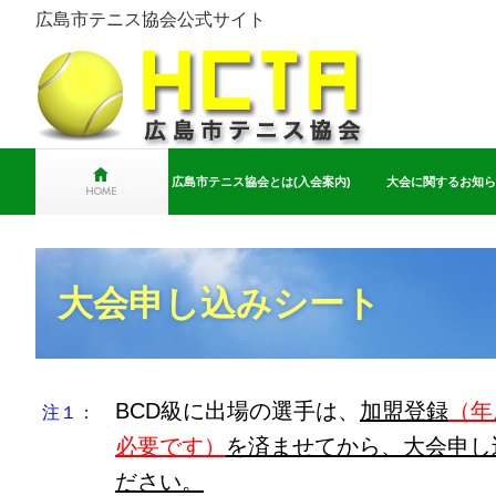
広島市テニス協会公式サイト
広島市テニス協会とは(入会案内)
大会に関するお知ら
大会申し込みシート
BCD級に出場の選手は、
加盟登録
（年
注１：
必要です）
を済ませてから、大会申し
ださい。