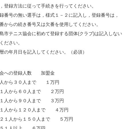
，登録方法に従って手続きを行ってください。
録番号の無い選手は，様式１－２に記入し，登録番号は，
番からの続き番号又は欠番を使用してください。
島市テニス協会に初めて登録する団体(クラブ)は記入しない
ください。
暦の年月日を記入してください。（必須）
会への登録人数 加盟金
人から３０人まで １万円
１人から６０人まで ２万円
１人から９０人まで ３万円
１人から１２０人まで ４万円
２１人から１５０人まで ５万円
５１人以上 ６万円