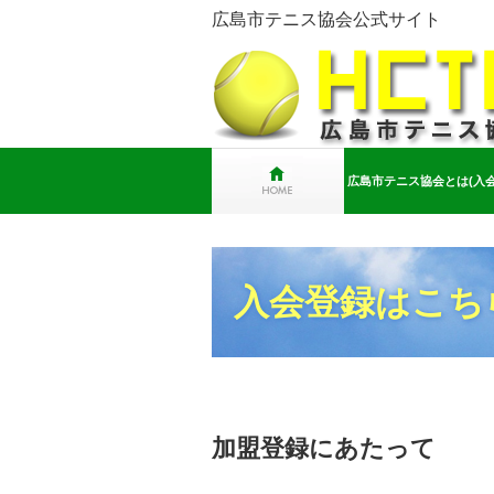
広島市テニス協会公式サイト
広島市テニス協会とは(入会
入会登録はこち
加盟登録にあたって