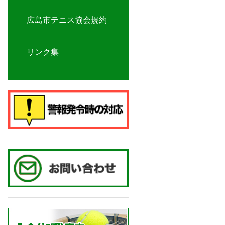
広島市テニス協会規約
リンク集