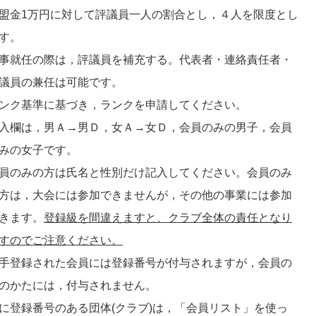
盟金1万円に対して評議員一人の割合とし，４人を限度とし
す。
事就任の際は，評議員を補充する。代表者・連絡責任者・
議員の兼任は可能です。
ンク基準に基づき，ランクを申請してください。
入欄は，男Ａ→男Ｄ，女Ａ→女Ｄ，会員のみの男子，会員
みの女子です。
員のみの方は氏名と性別だけ記入してください。会員のみ
方は，大会には参加できませんが，その他の事業には参加
きます。
登録級を間違えますと、クラブ全体の責任となり
すのでご注意ください。
手登録された会員には登録番号が付与されますが，会員の
のかたには，付与されません。
に登録番号のある団体(クラブ)は，「会員リスト」を使っ