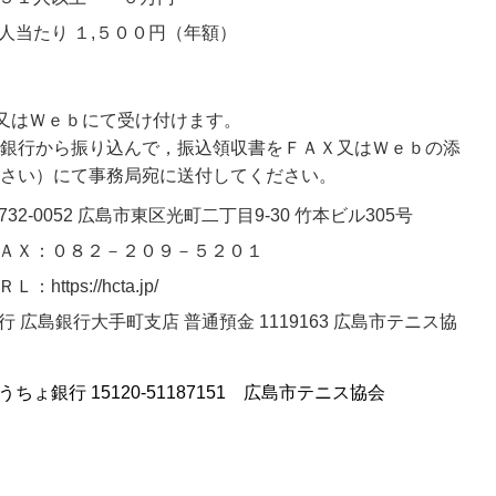
人当たり １,５００円（年額）
Ｘ又はＷｅｂにて受け付けます。
銀行から振り込んで，振込領収書をＦＡＸ又はＷｅｂの添
さい）にて事務局宛に送付してください。
732-0052 広島市東区光町二丁目9-30 竹本ビル305号
ＡＸ：０８２－２０９－５２０１
Ｌ：https://hcta.jp/
行 広島銀行大手町支店 普通預金 1119163 広島市テニス協
うちょ銀行 15120-51187151 広島市テニス協会