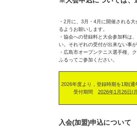
※大会申込については、
・2月に、3月・4月に開催される
るようお願いします。
・協会への登録料と大会参加料は、
い。それぞれの受付が出来ない事が
・広島市オープンテニス選手権、ク
ふるってご参加ください。
2026年度より，登録時期を1期(
受付期間
2026年1月26日(
入会(加盟)申込について