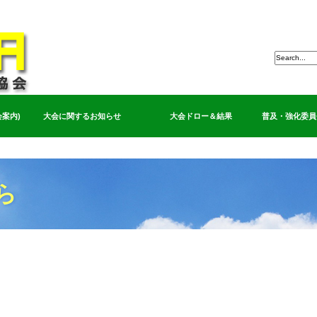
案内)
大会に関するお知らせ
大会ドロー＆結果
普及・強化委員
ら