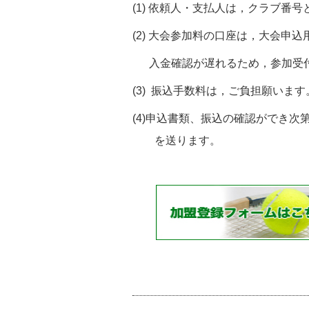
(1) 依頼人・支払人は，クラブ番
(2) 大会参加料の口座は，大会申
入金確認が遅れるため，参加受付
(3) 振込手数料は，ご負担願います
(4)申込書類、振込の確認ができ
を送ります。