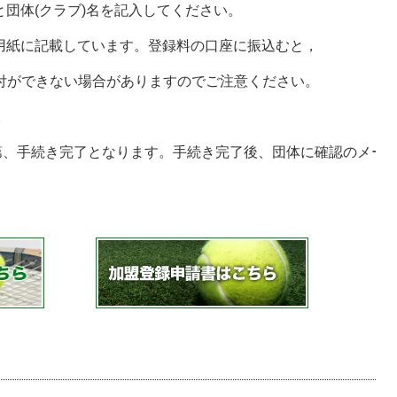
号と団体(クラブ)名を記入してください。
込用紙に記載しています。登録料の口座に振込むと，
ができない場合がありますのでご注意ください。
。
次第、手続き完了となります。手続き完了後、団体に確認のメー