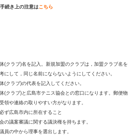
き上の注意は
こちら
体(クラブ)名を記入。新規加盟のクラブは，加盟クラブ名を
考にして，同じ名前にならないようにしてください。
体(クラブ)の代表を記入してください。
体(クラブ)と広島市テニス協会との窓口になります。郵便物
受領や連絡の取りやすい方がなります。
必ず広島市内に所在すること
会の議案審議に関する議決権を持ちます。
議員の中から理事を選出します。