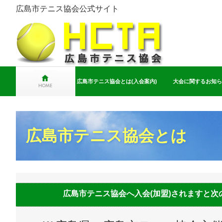
広島市テニス協会公式サイト
広島市テニス協会とは(入会案内)
大会に関するお知ら
広島市テニス協会とは
広島市テニス協会へ入会(加盟)されますと