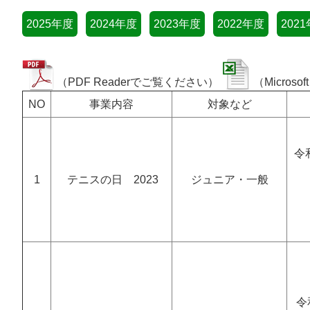
2025年度
2024年度
2023年度
2022年度
202
（PDF Readerでご覧ください）
（Micros
NO
事業内容
対象など
令
1
テニスの日 2023
ジュニア・一般
令