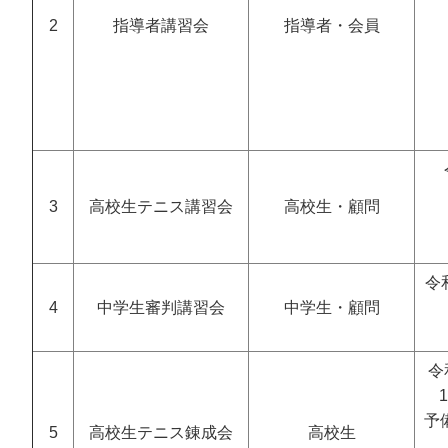
2
指導者講習会
指導者・会員
3
高校生テニス講習会
高校生・顧問
令
4
中学生審判講習会
中学生・顧問
令
予
5
高校生テニス錬成会
高校生