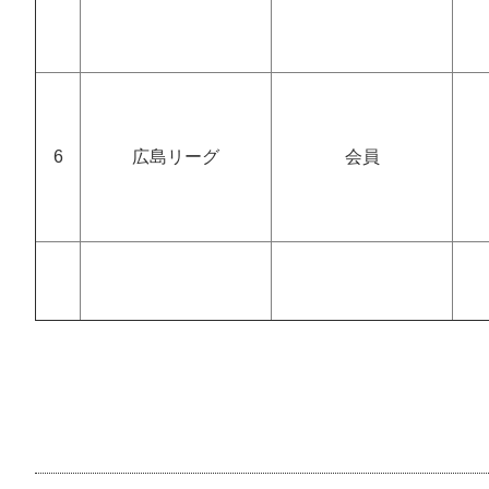
6
広島リーグ
会員